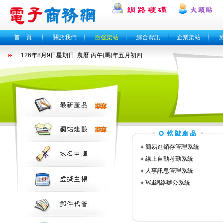
首 頁
關於我們
百強架站
綜合資訊
企業架站
簡易進銷存管理系統
線上自動考勤系統
人事訊息管理系統
Wal網絡辦公系統