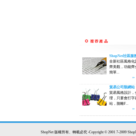
ShopNet社區服
全新社區風格化
齊美觀，功能齊
簡單...
貿易公司類網站
貿易風格設計，
理，只要會打字
站，脫離F...
ShopNet 版權所有、轉載必究 ‧Copyright © 2001 7-2009 